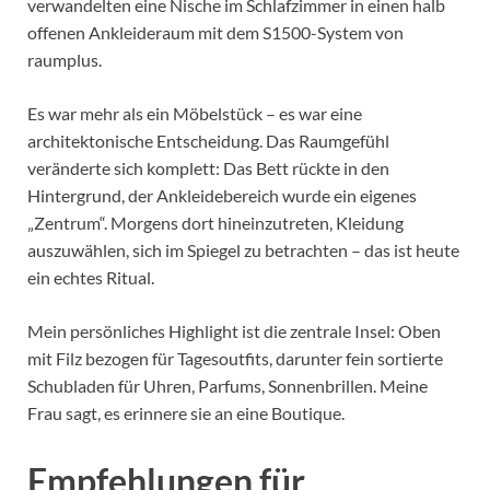
verwandelten eine Nische im Schlafzimmer in einen halb
offenen Ankleideraum mit dem S1500-System von
raumplus.
Es war mehr als ein Möbelstück – es war eine
architektonische Entscheidung. Das Raumgefühl
veränderte sich komplett: Das Bett rückte in den
Hintergrund, der Ankleidebereich wurde ein eigenes
„Zentrum“. Morgens dort hineinzutreten, Kleidung
auszuwählen, sich im Spiegel zu betrachten – das ist heute
ein echtes Ritual.
Mein persönliches Highlight ist die zentrale Insel: Oben
mit Filz bezogen für Tagesoutfits, darunter fein sortierte
Schubladen für Uhren, Parfums, Sonnenbrillen. Meine
Frau sagt, es erinnere sie an eine Boutique.
Empfehlungen für