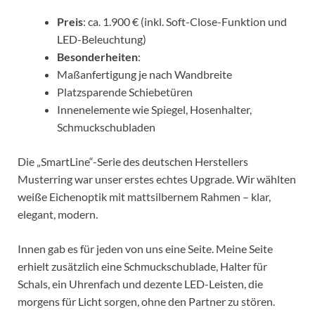
Preis
: ca. 1.900 € (inkl. Soft-Close-Funktion und
LED-Beleuchtung)
Besonderheiten
:
Maßanfertigung je nach Wandbreite
Platzsparende Schiebetüren
Innenelemente wie Spiegel, Hosenhalter,
Schmuckschubladen
Die „SmartLine“-Serie des deutschen Herstellers
Musterring war unser erstes echtes Upgrade. Wir wählten
weiße Eichenoptik mit mattsilbernem Rahmen – klar,
elegant, modern.
Innen gab es für jeden von uns eine Seite. Meine Seite
erhielt zusätzlich eine Schmuckschublade, Halter für
Schals, ein Uhrenfach und dezente LED-Leisten, die
morgens für Licht sorgen, ohne den Partner zu stören.