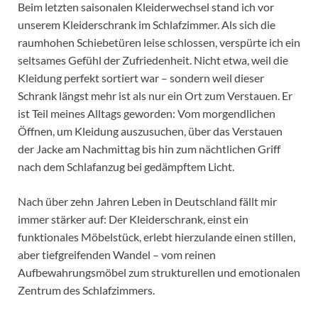
Beim letzten saisonalen Kleiderwechsel stand ich vor
unserem Kleiderschrank im Schlafzimmer. Als sich die
raumhohen Schiebetüren leise schlossen, verspürte ich ein
seltsames Gefühl der Zufriedenheit. Nicht etwa, weil die
Kleidung perfekt sortiert war – sondern weil dieser
Schrank längst mehr ist als nur ein Ort zum Verstauen. Er
ist Teil meines Alltags geworden: Vom morgendlichen
Öffnen, um Kleidung auszusuchen, über das Verstauen
der Jacke am Nachmittag bis hin zum nächtlichen Griff
nach dem Schlafanzug bei gedämpftem Licht.
Nach über zehn Jahren Leben in Deutschland fällt mir
immer stärker auf: Der Kleiderschrank, einst ein
funktionales Möbelstück, erlebt hierzulande einen stillen,
aber tiefgreifenden Wandel – vom reinen
Aufbewahrungsmöbel zum strukturellen und emotionalen
Zentrum des Schlafzimmers.