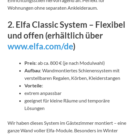
Einrichtungsstilen hervorragend an. Perfekt für
Wohnungen ohne separaten Ankleideraum.
2. Elfa Classic System – Flexibel
und offen (erhältlich über
www.elfa.com/de
)
Preis
: ab ca. 800 € (je nach Modulwahl)
Aufbau
: Wandmontiertes Schienensystem mit
verstellbaren Regalen, Körben, Kleiderstangen
Vorteile
:
extrem anpassbar
geeignet für kleine Räume und temporäre
Lösungen
Wir haben dieses System im Gästezimmer montiert – eine
ganze Wand voller Elfa-Module. Besonders im Winter