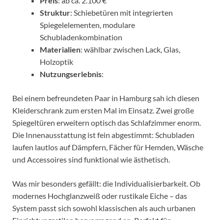
Preis
: ab ca. 2.100 €
Struktur
: Schiebetüren mit integrierten
Spiegelelementen, modulare
Schubladenkombination
Materialien
: wählbar zwischen Lack, Glas,
Holzoptik
Nutzungserlebnis
:
Bei einem befreundeten Paar in Hamburg sah ich diesen
Kleiderschrank zum ersten Mal im Einsatz. Zwei große
Spiegeltüren erweitern optisch das Schlafzimmer enorm.
Die Innenausstattung ist fein abgestimmt: Schubladen
laufen lautlos auf Dämpfern, Fächer für Hemden, Wäsche
und Accessoires sind funktional wie ästhetisch.
Was mir besonders gefällt: die Individualisierbarkeit. Ob
modernes Hochglanzweiß oder rustikale Eiche – das
System passt sich sowohl klassischen als auch urbanen