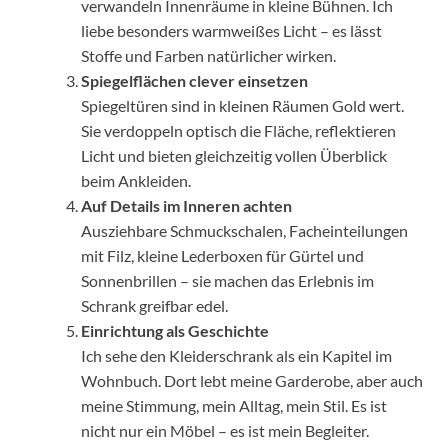
verwandeln Innenräume in kleine Bühnen. Ich
liebe besonders warmweißes Licht – es lässt
Stoffe und Farben natürlicher wirken.
Spiegelflächen clever einsetzen
Spiegeltüren sind in kleinen Räumen Gold wert.
Sie verdoppeln optisch die Fläche, reflektieren
Licht und bieten gleichzeitig vollen Überblick
beim Ankleiden.
Auf Details im Inneren achten
Ausziehbare Schmuckschalen, Facheinteilungen
mit Filz, kleine Lederboxen für Gürtel und
Sonnenbrillen – sie machen das Erlebnis im
Schrank greifbar edel.
Einrichtung als Geschichte
Ich sehe den Kleiderschrank als ein Kapitel im
Wohnbuch. Dort lebt meine Garderobe, aber auch
meine Stimmung, mein Alltag, mein Stil. Es ist
nicht nur ein Möbel – es ist mein Begleiter.