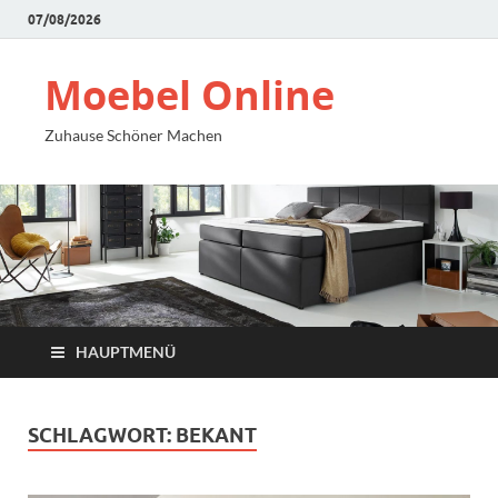
07/08/2026
Moebel Online
Zuhause Schöner Machen
HAUPTMENÜ
SCHLAGWORT:
BEKANT