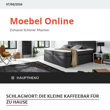
07/08/2026
Moebel Online
Zuhause Schöner Machen
HAUPTMENÜ
SCHLAGWORT:
DIE KLEINE KAFFEEBAR FÜR
ZU HAUSE