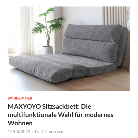
WOHNZIMMER
MAXYOYO Sitzsackbett: Die
multifunktionale Wahl für modernes
Wohnen
12/08/2024
-
by
Di Francesco