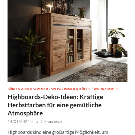
BÜRO & ARBEITSZIMMER
/
SPEISEZIMMER & KÜCHE
/
WOHNZIMMER
Highboards-Deko-Ideen: Kräftige
Herbstfarben für eine gemütliche
Atmosphäre
14/01/2024
-
by
Di Francesco
Highboards sind eine großartige Möglichkeit, um