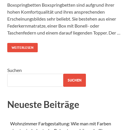
Boxspringbetten Boxspringbetten sind aufgrund ihrer
hohen Komfortqualität und ihres ansprechenden
Erscheinungsbildes sehr beliebt. Sie bestehen aus einer
Federkernmatratze, einer Box mit Bonell- oder
Taschenfedern und einem darauf liegenden Topper. Der …
WEITERLESEN
Suchen
SUCHEN
Neueste Beiträge
Wohnzimmer Farbgestaltung: Wie man mit Farben