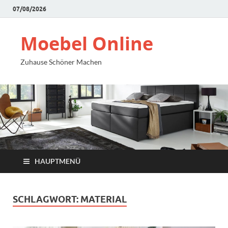
07/08/2026
Moebel Online
Zuhause Schöner Machen
HAUPTMENÜ
SCHLAGWORT:
MATERIAL