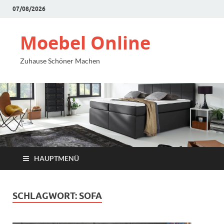
07/08/2026
Moebel Online
Zuhause Schöner Machen
HAUPTMENÜ
SCHLAGWORT:
SOFA