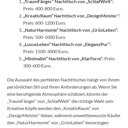
„TraumFänger“ Nachttisch von „SchlafWelt“:
Preis: 400-800 Euro.
„KreativRaum“ Nachttisch von „DesignMeister“:
Preis: 600-1200 Euro.
„NaturHarmonie“ Nachttisch von „GrünLeben“:
Preis: 500-1000 Euro.
„LuxusLeben“ Nachttisch von „EleganzPur“:
Preis: 1500-3000 Euro.
„Minimalist“ Nachttisch von „KlarForm“:
Preis:
300-600 Euro.
Die Auswahl des perfekten Nachttisches hängt von Ihrem
persönlichen Stil und Ihren Anforderungen ab. Wenn Sie
eine beruhigende Atmosphäre schätzen, könnte der
„TraumFänger“ von „SchlafWelt“ die richtige Wahl sein.
Kreative Köpfe werden den „KreativRaum“ von
„DesignMeister“ lieben, während umweltbewusste Käufer
den „NaturHarmonie“ von „GrünLeben“ bevorzugen