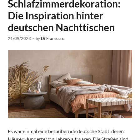
Schlafzimmerdekoration:
Die Inspiration hinter
deutschen Nachttischen
21/09/2023
-
by
Di Francesco
Es war einmal eine bezaubernde deutsche Stadt, deren
Häuser Hunderte von Jahren alt waren. Die Straßen sind