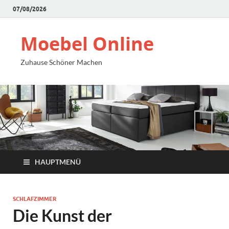
07/08/2026
Moebel Online
Zuhause Schöner Machen
HAUPTMENÜ
SCHLAFZIMMER
Die Kunst der