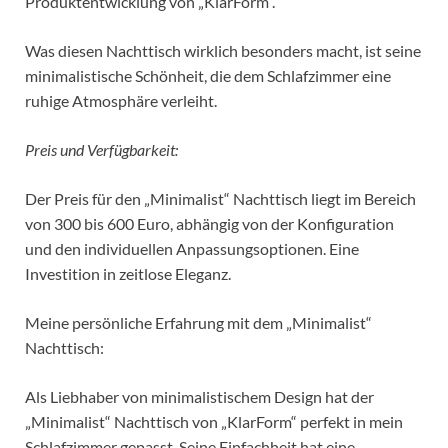
Produktentwicklung von „KlarForm“.
Was diesen Nachttisch wirklich besonders macht, ist seine
minimalistische Schönheit, die dem Schlafzimmer eine
ruhige Atmosphäre verleiht.
Preis und Verfügbarkeit:
Der Preis für den „Minimalist“ Nachttisch liegt im Bereich
von 300 bis 600 Euro, abhängig von der Konfiguration
und den individuellen Anpassungsoptionen. Eine
Investition in zeitlose Eleganz.
Meine persönliche Erfahrung mit dem „Minimalist“
Nachttisch:
Als Liebhaber von minimalistischem Design hat der
„Minimalist“ Nachttisch von „KlarForm“ perfekt in mein
Schlafzimmer gepasst. Seine Einfachheit hat eine