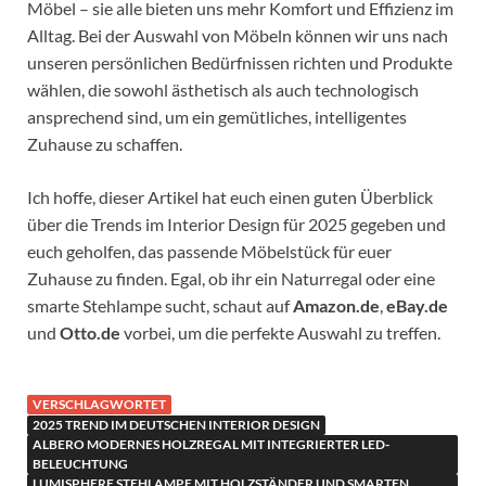
Möbel – sie alle bieten uns mehr Komfort und Effizienz im
Alltag. Bei der Auswahl von Möbeln können wir uns nach
unseren persönlichen Bedürfnissen richten und Produkte
wählen, die sowohl ästhetisch als auch technologisch
ansprechend sind, um ein gemütliches, intelligentes
Zuhause zu schaffen.
Ich hoffe, dieser Artikel hat euch einen guten Überblick
über die Trends im Interior Design für 2025 gegeben und
euch geholfen, das passende Möbelstück für euer
Zuhause zu finden. Egal, ob ihr ein Naturregal oder eine
smarte Stehlampe sucht, schaut auf
Amazon.de
,
eBay.de
und
Otto.de
vorbei, um die perfekte Auswahl zu treffen.
VERSCHLAGWORTET
2025 TREND IM DEUTSCHEN INTERIOR DESIGN
ALBERO MODERNES HOLZREGAL MIT INTEGRIERTER LED-
BELEUCHTUNG
LUMISPHERE STEHLAMPE MIT HOLZSTÄNDER UND SMARTEN