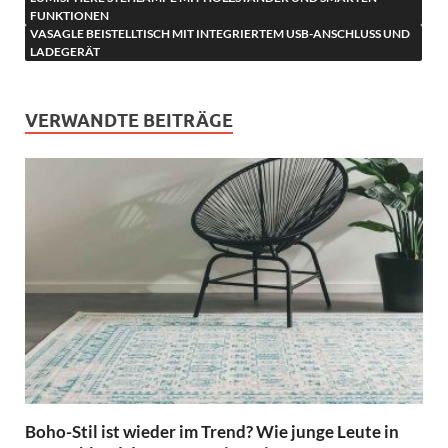
FUNKTIONEN
VASAGLE BEISTELLTISCH MIT INTEGRIERTEM USB-ANSCHLUSS UND
LADEGERÄT
VERWANDTE BEITRÄGE
Boho-Stil ist wieder im Trend? Wie junge Leute in